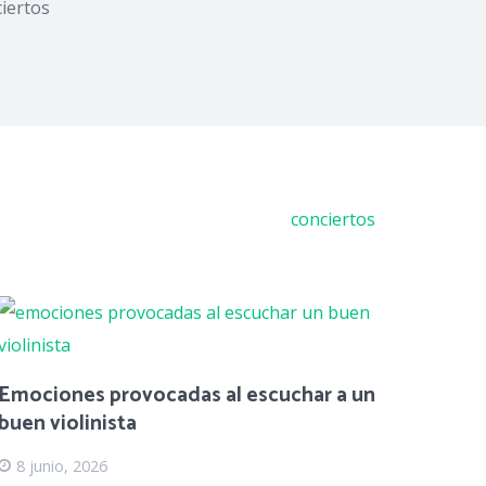
iertos
conciertos
Emociones provocadas al escuchar a un
buen violinista
8 junio, 2026