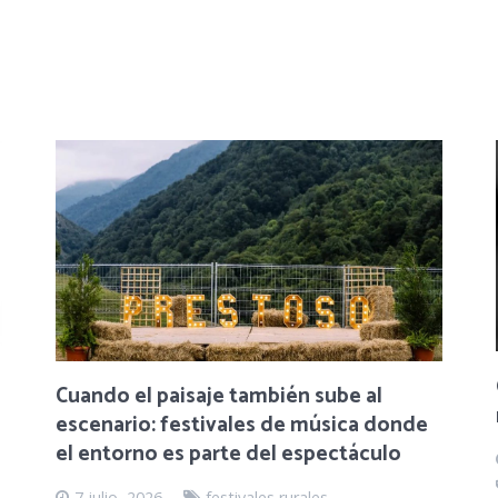
Cuando el paisaje también sube al
escenario: festivales de música donde
el entorno es parte del espectáculo
7 julio, 2026
festivales rurales