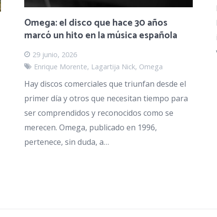
Omega: el disco que hace 30 años
marcó un hito en la música española
29 junio, 2026
Enrique Morente
,
Lagartija Nick
,
Omega
Hay discos comerciales que triunfan desde el
primer día y otros que necesitan tiempo para
ser comprendidos y reconocidos como se
merecen. Omega, publicado en 1996,
pertenece, sin duda, a…