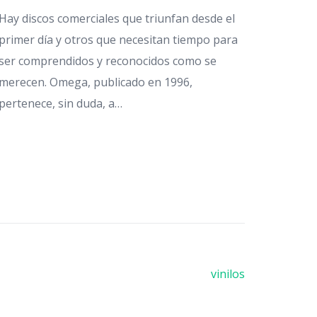
muchas
Hay discos comerciales que triunfan desde el
mucho m
primer día y otros que necesitan tiempo para
Esta g
ser comprendidos y reconocidos como se
merecen. Omega, publicado en 1996,
pertenece, sin duda, a…
vinilos