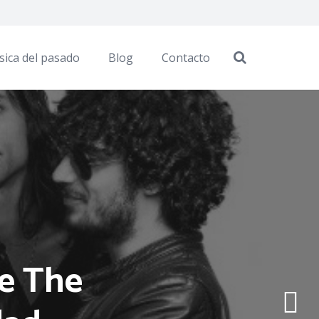
sica del pasado
Blog
Contacto
de The