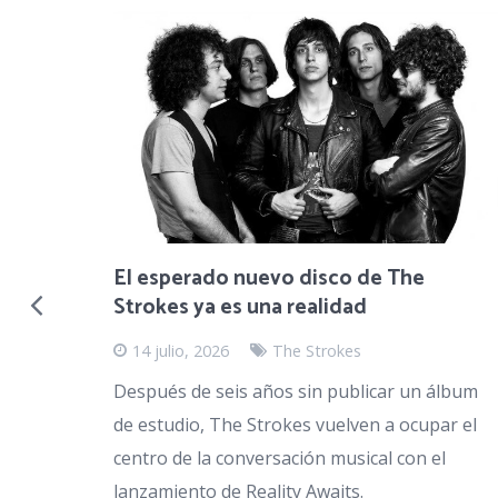
aba que
do algún
d, que
El esperado nuevo disco de The
Strokes ya es una realidad
14 julio, 2026
The Strokes
Después de seis años sin publicar un álbum
de estudio, The Strokes vuelven a ocupar el
centro de la conversación musical con el
lanzamiento de Reality Awaits.