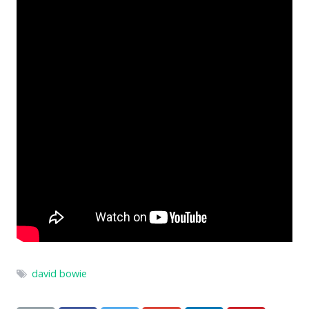
david bowie