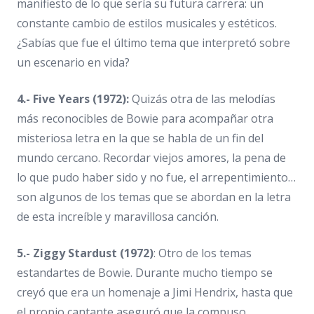
manifiesto de lo que sería su futura carrera: un
constante cambio de estilos musicales y estéticos.
¿Sabías que fue el último tema que interpretó sobre
un escenario en vida?
4.- Five Years (1972):
Quizás otra de las melodías
más reconocibles de Bowie para acompañar otra
misteriosa letra en la que se habla de un fin del
mundo cercano. Recordar viejos amores, la pena de
lo que pudo haber sido y no fue, el arrepentimiento…
son algunos de los temas que se abordan en la letra
de esta increíble y maravillosa canción.
5.- Ziggy Stardust (1972)
: Otro de los temas
estandartes de Bowie. Durante mucho tiempo se
creyó que era un homenaje a Jimi Hendrix, hasta que
el propio cantante aseguró que la compuso