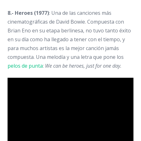
8.- Heroes (1977)
: Una de las canciones más
cinematográficas de David Bowie. Compuesta con
Brian Eno en su etapa berlinesa, no tuvo tanto éxito
en su día como ha llegado a tener con el tiempo, y
para muchos artistas es la mejor canción jamás
compuesta. Una melodía y una letra que pone los
pelos de punta
:
We can be heroes, just for one day.