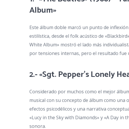
Album»
Este álbum doble marcó un punto de inflexión 
estilística, desde el folk acústico de «Blackb
White Album» mostró el lado más individualis
por tensiones internas, pero el resultado fue
2.- «Sgt. Pepper’s Lonely He
Considerado por muchos como el mejor álbum d
musical con su concepto de álbum como una ob
efectos psicodélicos y una narrativa conceptu
«Lucy in the Sky with Diamonds» y «A Day in t
sonora.