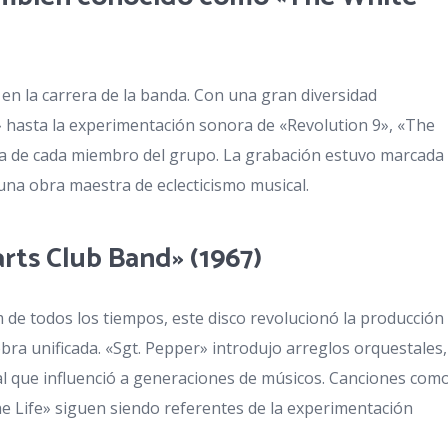
en la carrera de la banda. Con una gran diversidad
ird» hasta la experimentación sonora de «Revolution 9», «The
ta de cada miembro del grupo. La grabación estuvo marcada
 una obra maestra de eclecticismo musical.
arts Club Band» (1967)
e todos los tiempos, este disco revolucionó la producción
ra unificada. «Sgt. Pepper» introdujo arreglos orquestales,
al que influenció a generaciones de músicos. Canciones com
he Life» siguen siendo referentes de la experimentación