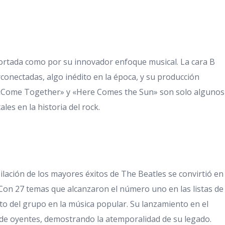
portada como por su innovador enfoque musical. La cara B
rconectadas, algo inédito en la época, y su producción
. «Come Together» y «Here Comes the Sun» son solo algunos
es en la historia del rock.
lación de los mayores éxitos de The Beatles se convirtió en
. Con 27 temas que alcanzaron el número uno en las listas de
cto del grupo en la música popular. Su lanzamiento en el
de oyentes, demostrando la atemporalidad de su legado.