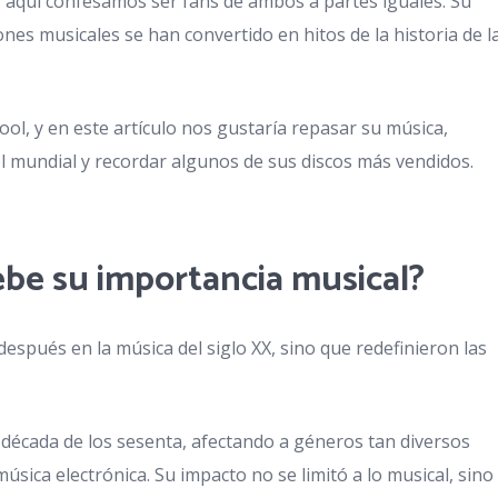
, aquí confesamos ser fans de ambos a partes iguales. Su
nes musicales se han convertido en hitos de la historia de l
pool, y en este artículo nos gustaría repasar su música,
el mundial y recordar algunos de sus discos más vendidos.
ebe su importancia musical?
spués en la música del siglo XX, sino que redefinieron las
a década de los sesenta, afectando a géneros tan diversos
 música electrónica. Su impacto no se limitó a lo musical, sino