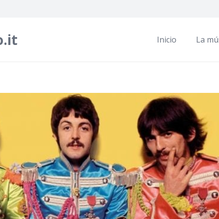
.it
Inicio
La mú