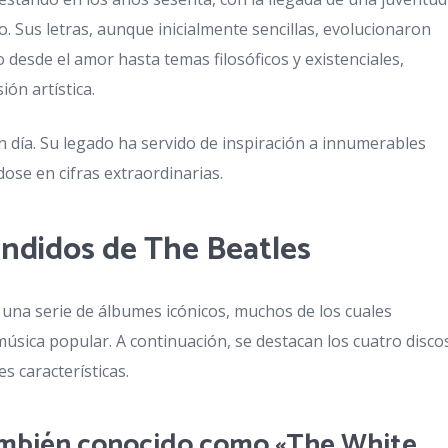
 Sus letras, aunque inicialmente sencillas, evolucionaron
desde el amor hasta temas filosóficos y existenciales,
ón artística.
n día. Su legado ha servido de inspiración a innumerables
dose en cifras extraordinarias.
endidos de The Beatle
s
n una serie de álbumes icónicos, muchos de los cuales
música popular. A continuación, se destacan los cuatro disco
s características.
 También conocido como «The White