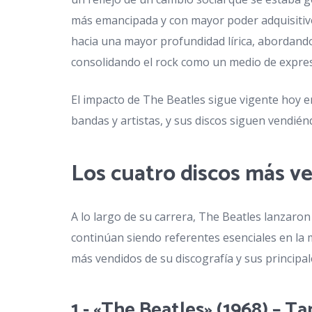
más emancipada y con mayor poder adquisitivo.
hacia una mayor profundidad lírica, abordando 
consolidando el rock como un medio de expresi
El impacto de The Beatles sigue vigente hoy e
bandas y artistas, y sus discos siguen vendién
Los cuatro discos más v
A lo largo de su carrera, The Beatles lanzaro
continúan siendo referentes esenciales en la 
más vendidos de su discografía y sus principale
1.- «The Beatles» (1968) –