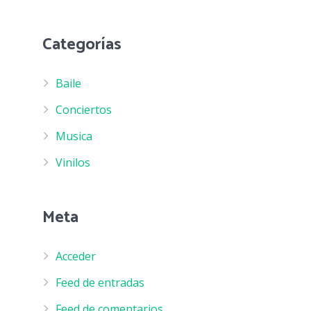
Categorías
Baile
Conciertos
Musica
Vinilos
Meta
Acceder
Feed de entradas
Feed de comentarios