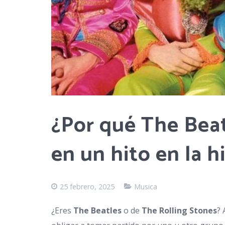
¿Por qué The Beat
en un hito en la h
25 febrero, 2025
Musica
¿Eres
The Beatles
o de
The Rolling Stones
? 