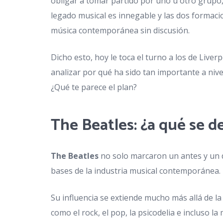
obligar a tomar partido por uno u otro grupo
legado musical es innegable y las dos formacio
música contemporánea sin discusión.
Dicho esto, hoy le toca el turno a los de Liver
analizar por qué ha sido tan importante a niv
¿Qué te parece el plan?
The Beatles: ¿a qué se d
The Beatles
no solo marcaron un antes y un de
bases de la industria musical contemporánea.
Su influencia se extiende mucho más allá de l
como el rock, el pop, la psicodelia e incluso la