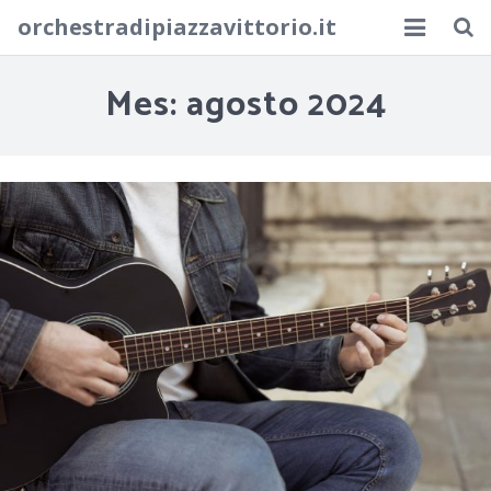
orchestradipiazzavittorio.it
Inicio
Mes:
agosto 2024
La música del pasado
Blog
Contacto