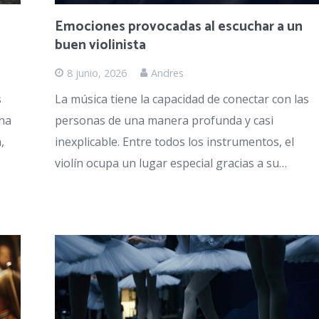
Emociones provocadas al escuchar a un
buen violinista
8 junio, 2026
Andres
s
La música tiene la capacidad de conectar con las
una
personas de una manera profunda y casi
,
inexplicable. Entre todos los instrumentos, el
violín ocupa un lugar especial gracias a su…