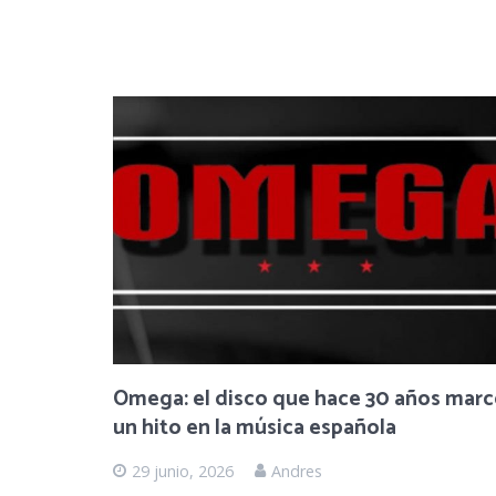
Omega: el disco que hace 30 años mar
un hito en la música española
29 junio, 2026
Andres