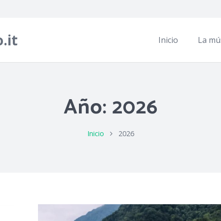
.it
Inicio
La mú
Año:
2026
Inicio
2026