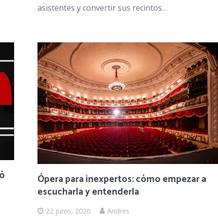
asistentes y convertir sus recintos…
có
Ópera para inexpertos: cómo empezar a
escucharla y entenderla
22 junio, 2026
Andres