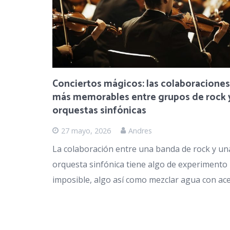
Conciertos mágicos: las colaboraciones
más memorables entre grupos de rock 
orquestas sinfónicas
27 mayo, 2026
Andres
La colaboración entre una banda de rock y un
orquesta sinfónica tiene algo de experimento
imposible, algo así como mezclar agua con ace