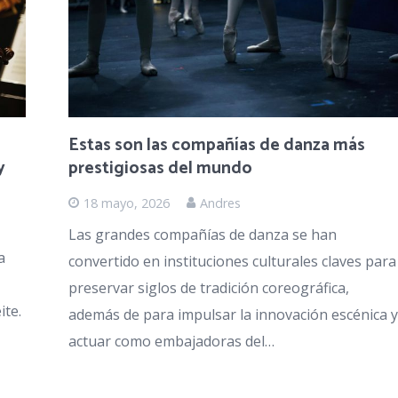
Estas son las compañías de danza más
y
prestigiosas del mundo
18 mayo, 2026
Andres
Las grandes compañías de danza se han
a
convertido en instituciones culturales claves para
preservar siglos de tradición coreográfica,
ite.
además de para impulsar la innovación escénica y
actuar como embajadoras del…