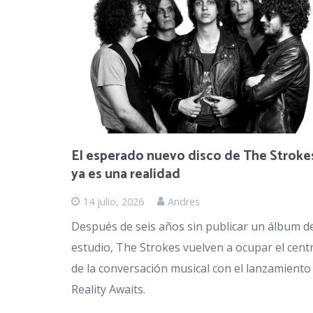
El esperado nuevo disco de The Stroke
ya es una realidad
14 julio, 2026
Andres
Después de seis años sin publicar un álbum d
estudio, The Strokes vuelven a ocupar el cent
de la conversación musical con el lanzamiento
Reality Awaits.