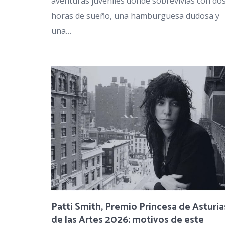
aventuras juveniles donde sobrevivías con do
horas de sueño, una hamburguesa dudosa y
una…
Patti Smith, Premio Princesa de Asturia
de las Artes 2026: motivos de este