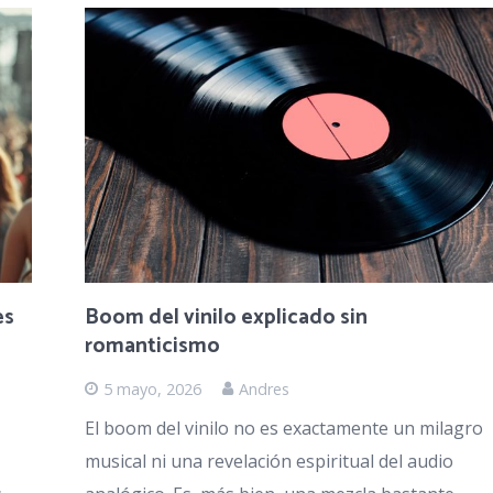
es
Boom del vinilo explicado sin
romanticismo
5 mayo, 2026
Andres
El boom del vinilo no es exactamente un milagro
musical ni una revelación espiritual del audio