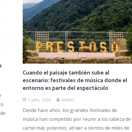
s
Cuando el paisaje también sube al
escenario: festivales de música donde el
entorno es parte del espectáculo
e
7 julio, 2026
Andres
ro
Desde hace años, los grandes festivales de
 de
música han competido por reunir a los cabeza de
cartel más potentes, atraer a cientos de miles de