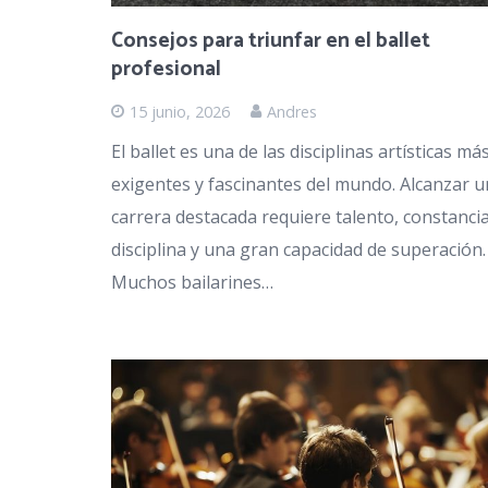
Consejos para triunfar en el ballet
profesional
15 junio, 2026
Andres
El ballet es una de las disciplinas artísticas má
exigentes y fascinantes del mundo. Alcanzar 
carrera destacada requiere talento, constancia
disciplina y una gran capacidad de superación.
Muchos bailarines…